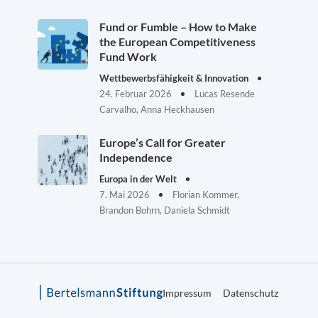
Fund or Fumble – How to Make
the European Competitiveness
Fund Work
Wettbewerbsfähigkeit & Innovation
24. Februar 2026
Lucas Resende
Carvalho, Anna Heckhausen
Europe’s Call for Greater
Independence
Europa in der Welt
7. Mai 2026
Florian Kommer,
Brandon Bohrn, Daniela Schmidt
Impressum
Datenschutz