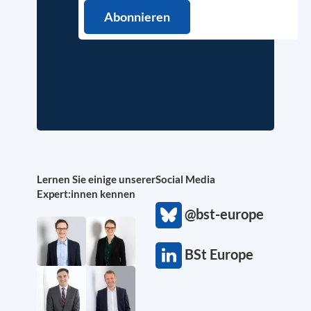
Lernen Sie einige unserer
Social Media
Expert:innen kennen
@bst-europe
BSt Europe