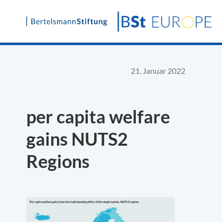
Skip
to
content
21. Januar 2022
per capita welfare
gains NUTS2
Regions