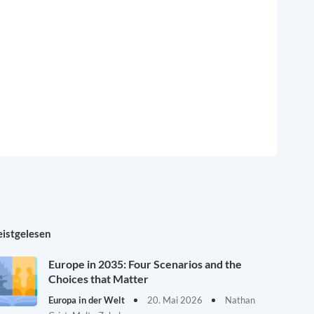
istgelesen
Europe in 2035: Four Scenarios and the
Choices that Matter
Europa in der Welt
20. Mai 2026
Nathan