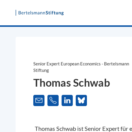
Skip
to
content
Senior Expert European Economics - Bertelsmann
Stiftung
Thomas Schwab
Thomas Schwab ist Senior Expert für 