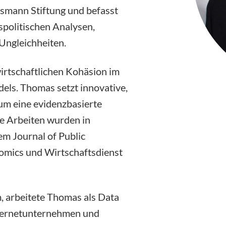
smann Stiftung und befasst
spolitischen Analysen,
 Ungleichheiten.
wirtschaftlichen Kohäsion im
els. Thomas setzt innovative,
um eine evidenzbasierte
ne Arbeiten wurden in
dem
Journal of Public
omics
und
Wirtschaftsdienst
, arbeitete Thomas als Data
Internetunternehmen und