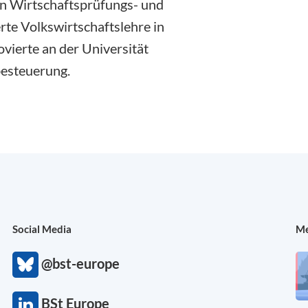
n Wirtschaftsprüfungs- und
rte Volkswirtschaftslehre in
ierte an der Universität
esteuerung.
Social Media
Me
@bst-europe
BSt Europe