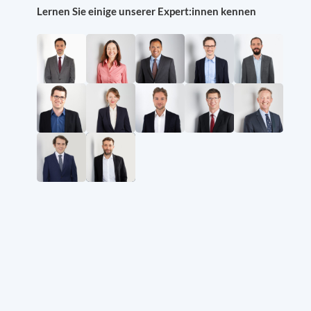
Lernen Sie einige unserer Expert:innen kennen