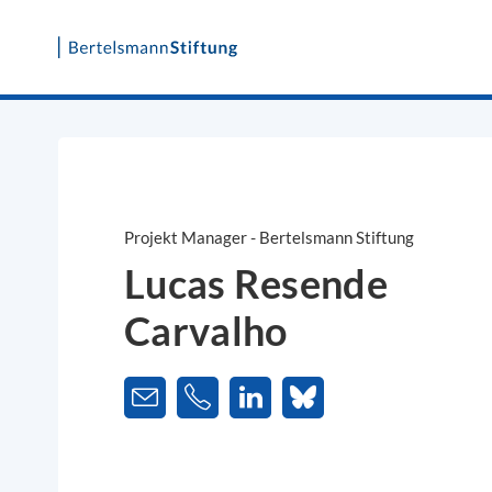
Skip
to
content
Projekt Manager - Bertelsmann Stiftung
Lucas Resende
Carvalho