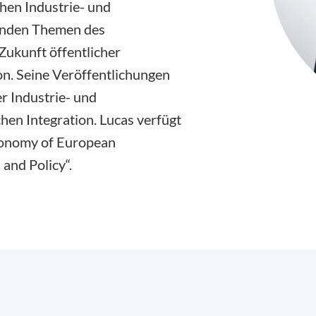
chen Industrie- und
fenden Themen des
ukunft öffentlicher
on. Seine Veröffentlichungen
r Industrie- und
hen Integration. Lucas verfügt
Economy of European
 and Policy“.