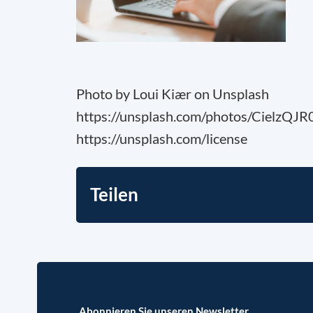
Photo by Loui Kiær on Unsplash
https://unsplash.com/photos/CielzQJ
https://unsplash.com/license
Teilen
Abonnieren Sie unseren Newsletter