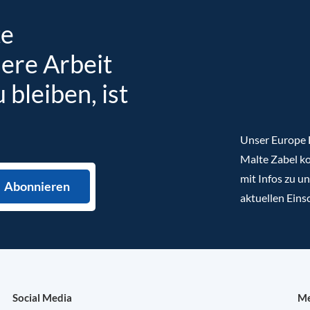
te
sere Arbeit
bleiben, ist
Unser Europe B
Malte Zabel ko
mit Infos zu u
aktuellen Eins
Social Media
Me