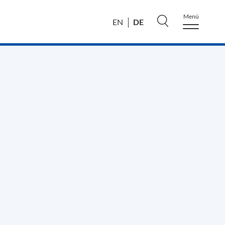
Menü
DE
EN