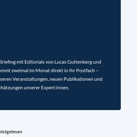
riefing mit Editorials von Lucas Guttenberg und
mmt zweimal im Monat direkt in Ihr Postfach –
nseren Veranstaltungen, neuen Publikationen und
chätzungen unserer Expert:innen.
istgelesen