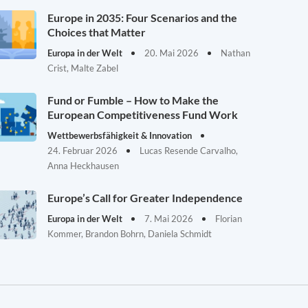
Europe in 2035: Four Scenarios and the
Choices that Matter
Europa in der Welt
20. Mai 2026
Nathan
Crist, Malte Zabel
Fund or Fumble – How to Make the
European Competitiveness Fund Work
Wettbewerbsfähigkeit & Innovation
24. Februar 2026
Lucas Resende Carvalho,
Anna Heckhausen
Europe’s Call for Greater Independence
Europa in der Welt
7. Mai 2026
Florian
Kommer, Brandon Bohrn, Daniela Schmidt