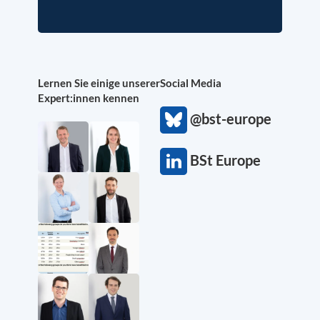
Lernen Sie einige unserer
Social Media
Expert:innen kennen
@bst-europe
BSt Europe