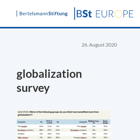
Skip
to
content
26. August 2020
globalization
survey