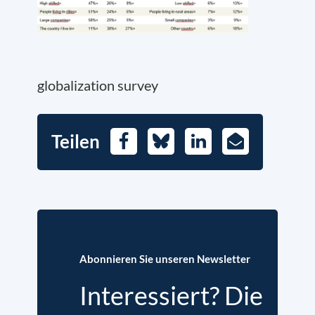
globalization survey
Teilen
Facebook
Bluesky
LinkedIn
E-
Mail
Abonnieren Sie unseren Newsletter
Interessiert? Die