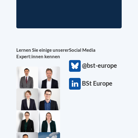
Lernen Sie einige unserer
Social Media
Expert:innen kennen
@bst-europe
BSt Europe