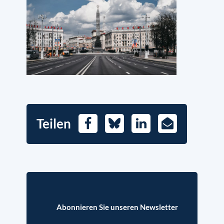
Teilen
Facebook
Bluesky
LinkedIn
E-
Mail
Abonnieren Sie unseren Newsletter