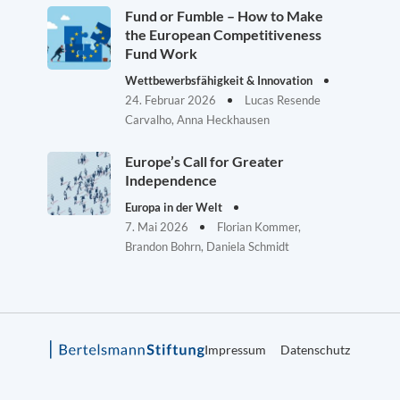
Fund or Fumble – How to Make
the European Competitiveness
Fund Work
Wettbewerbsfähigkeit & Innovation
24. Februar 2026
Lucas Resende
Carvalho, Anna Heckhausen
Europe’s Call for Greater
Independence
Europa in der Welt
7. Mai 2026
Florian Kommer,
Brandon Bohrn, Daniela Schmidt
Impressum
Datenschutz