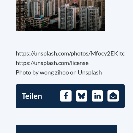
https://unsplash.com/photos/Mfocy2EKItc
https://unsplash.com/license
Photo by wong zihoo on Unsplash
Teilen
Facebook
Bluesky
LinkedIn
E-
Mail