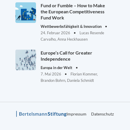
Fund or Fumble – How to Make
the European Competitiveness
Fund Work
Wettbewerbsfähigkeit & Innovation
24. Februar 2026
Lucas Resende
Carvalho, Anna Heckhausen
Europe’s Call for Greater
Independence
Europa in der Welt
7. Mai 2026
Florian Kommer,
Brandon Bohrn, Daniela Schmidt
Impressum
Datenschutz