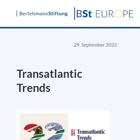
Skip
to
content
29. September 2022
Transatlantic
Trends