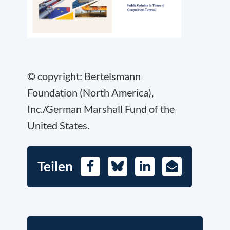
© copyright: Bertelsmann
Foundation (North America),
Inc./German Marshall Fund of the
United States.
Teilen
Facebook
Bluesky
LinkedIn
E-
Mail