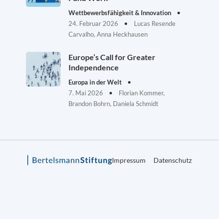
Wettbewerbsfähigkeit & Innovation
24. Februar 2026
Lucas Resende
Carvalho, Anna Heckhausen
Europe’s Call for Greater
Independence
Europa in der Welt
7. Mai 2026
Florian Kommer,
Brandon Bohrn, Daniela Schmidt
Impressum
Datenschutz