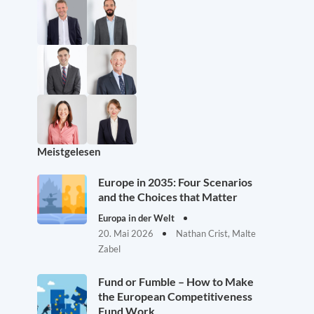
Meistgelesen
Europe in 2035: Four Scenarios
and the Choices that Matter
Europa in der Welt
20. Mai 2026
Nathan Crist, Malte
Zabel
Fund or Fumble – How to Make
the European Competitiveness
Fund Work