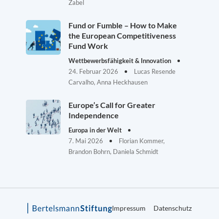
Zabel
Fund or Fumble – How to Make
the European Competitiveness
Fund Work
Wettbewerbsfähigkeit & Innovation
24. Februar 2026
Lucas Resende
Carvalho, Anna Heckhausen
Europe’s Call for Greater
Independence
Europa in der Welt
7. Mai 2026
Florian Kommer,
Brandon Bohrn, Daniela Schmidt
Impressum
Datenschutz