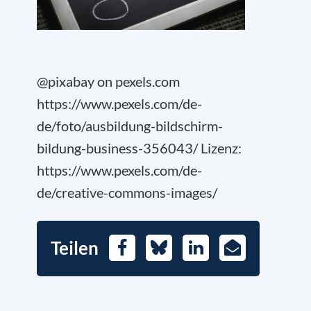
@pixabay on pexels.com
https://www.pexels.com/de-
de/foto/ausbildung-bildschirm-
bildung-business-356043/ Lizenz:
https://www.pexels.com/de-
de/creative-commons-images/
Teilen
Facebook
Bluesky
LinkedIn
E-
Mail