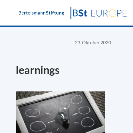
Skip
to
content
23. Oktober 2020
learnings