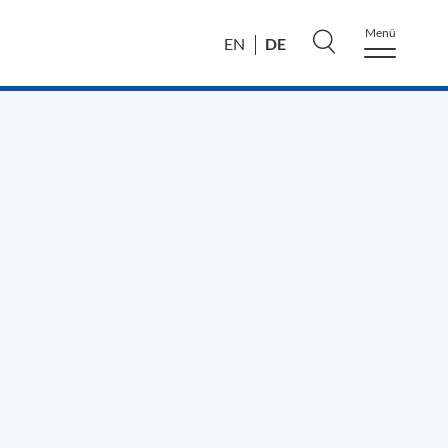
Menü
DE
EN