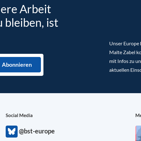
sere Arbeit
bleiben, ist
Unser Europe B
Malte Zabel ko
mit Infos zu u
aktuellen Eins
Social Media
Me
@bst-europe