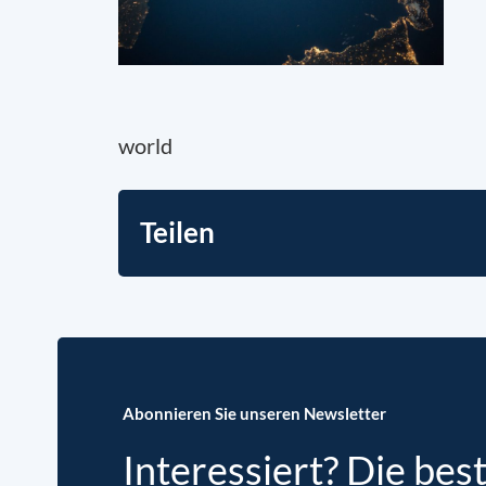
world
Teilen
Abonnieren Sie unseren Newsletter
Interessiert? Die bes