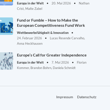
Europa in der Welt
20. Mai 2026
Nathan
Crist, Malte Zabel
Fund or Fumble – How to Make the
European Competitiveness Fund Work
Wettbewerbsfähigkeit & Innovation
24. Februar 2026
Lucas Resende Carvalho,
Anna Heckhausen
Europe’s Call for Greater Independence
Europa in der Welt
7. Mai 2026
Florian
Kommer, Brandon Bohrn, Daniela Schmidt
Impressum
Datenschutz