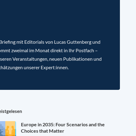
riefing mit Editorials von Lucas Guttenberg und
mmt zweimal im Monat direkt in Ihr Postfach –
nseren Veranstaltungen, neuen Publikationen und
chätzungen unserer Expert:innen.
istgelesen
Europe in 2035: Four Scenarios and the
Choices that Matter