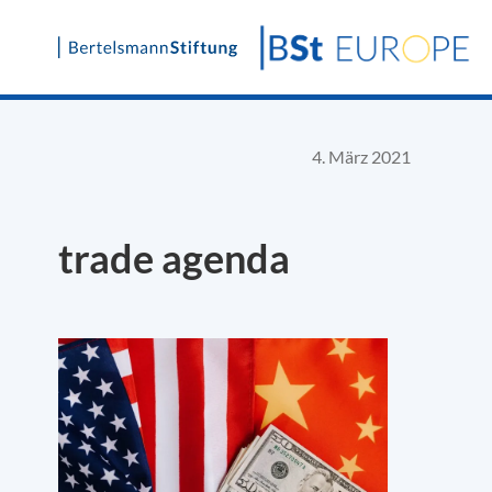
Skip
to
content
4. März 2021
trade agenda