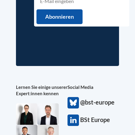
Lernen Sie einige unserer
Social Media
Expert:innen kennen
@bst-europe
BSt Europe