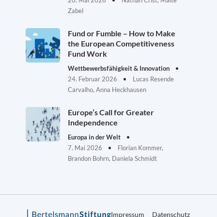
20. Mai 2026
Nathan Crist, Malte
Zabel
Fund or Fumble – How to Make
the European Competitiveness
Fund Work
Wettbewerbsfähigkeit & Innovation
24. Februar 2026
Lucas Resende
Carvalho, Anna Heckhausen
Europe’s Call for Greater
Independence
Europa in der Welt
7. Mai 2026
Florian Kommer,
Brandon Bohrn, Daniela Schmidt
Impressum
Datenschutz