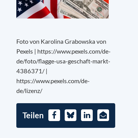
Foto von Karolina Grabowska von
Pexels | https://www.pexels.com/de-
de/foto/flagge-usa-geschaft-markt-
4386371/ |
https://www.pexels.com/de-
de/lizenz/
Teilen
Facebook
Bluesky
LinkedIn
E-
Mail