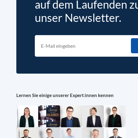
auf dem Laufenden zu 
unser Newsletter.
Lernen Sie einige unserer Expert:innen kennen