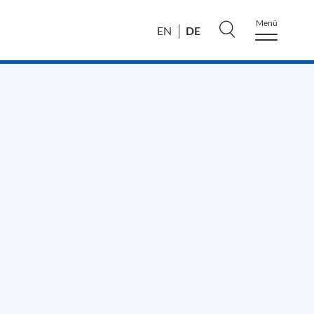
Menü
DE
EN