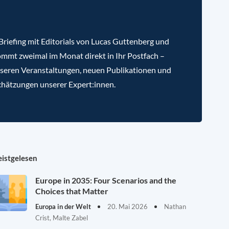
riefing mit Editorials von Lucas Guttenberg und
mmt zweimal im Monat direkt in Ihr Postfach –
nseren Veranstaltungen, neuen Publikationen und
chätzungen unserer Expert:innen.
istgelesen
Europe in 2035: Four Scenarios and the
Choices that Matter
Europa in der Welt
20. Mai 2026
Nathan
Crist, Malte Zabel