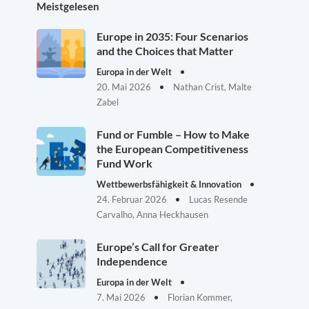
Meistgelesen
Europe in 2035: Four Scenarios
and the Choices that Matter
Europa in der Welt
20. Mai 2026
Nathan Crist, Malte
Zabel
Fund or Fumble – How to Make
the European Competitiveness
Fund Work
Wettbewerbsfähigkeit & Innovation
24. Februar 2026
Lucas Resende
Carvalho, Anna Heckhausen
Europe’s Call for Greater
Independence
Europa in der Welt
7. Mai 2026
Florian Kommer,