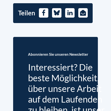
Teilen
Facebook
Bluesky
LinkedIn
E-
Mail
Abonnieren Sie unseren Newsletter
Interessiert? Die
beste Möglichkeit,
über unsere Arbeit
auf dem Laufenden
zu bleiben, ist unser