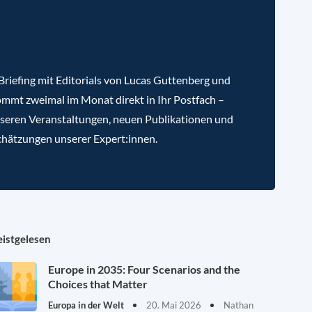
riefing mit Editorials von Lucas Guttenberg und
mmt zweimal im Monat direkt in Ihr Postfach –
nseren Veranstaltungen, neuen Publikationen und
chätzungen unserer Expert:innen.
istgelesen
Europe in 2035: Four Scenarios and the
Choices that Matter
Europa in der Welt
20. Mai 2026
Nathan