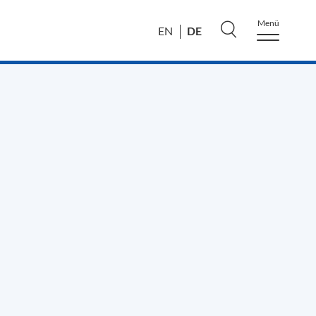
Menü
DE
EN