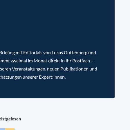
riefing mit Editorials von Lucas Guttenberg und
mmt zweimal im Monat direkt in Ihr Postfach –
nseren Veranstaltungen, neuen Publikationen und
chätzungen unserer Expert:innen.
istgelesen