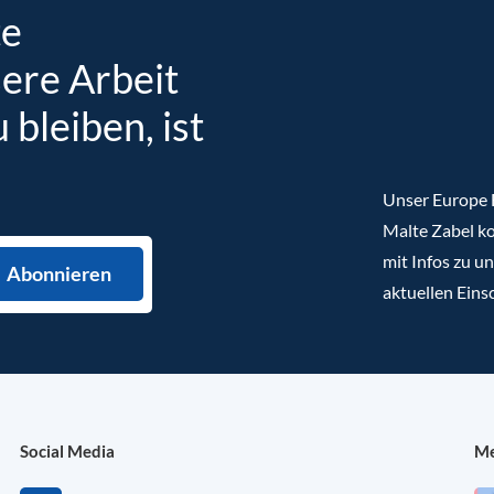
te
sere Arbeit
bleiben, ist
Unser Europe B
Malte Zabel ko
mit Infos zu u
aktuellen Eins
Social Media
Me