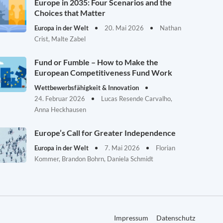
Europe in 2035: Four Scenarios and the
Choices that Matter
Europa in der Welt
20. Mai 2026
Nathan
Crist, Malte Zabel
Fund or Fumble – How to Make the
European Competitiveness Fund Work
Wettbewerbsfähigkeit & Innovation
24. Februar 2026
Lucas Resende Carvalho,
Anna Heckhausen
Europe’s Call for Greater Independence
Europa in der Welt
7. Mai 2026
Florian
Kommer, Brandon Bohrn, Daniela Schmidt
Impressum
Datenschutz