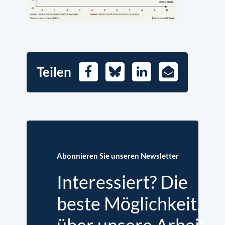
Teilen
Facebook
Bluesky
LinkedIn
E-
Mail
Abonnieren Sie unseren Newsletter
Interessiert? Die
beste Möglichkeit,
über unsere Arbeit