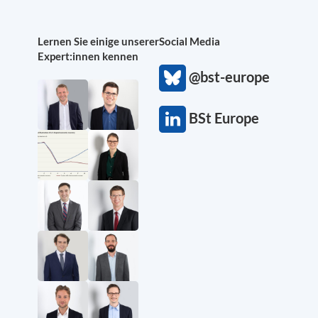
Lernen Sie einige unserer
Social Media
Expert:innen kennen
@bst-europe
BSt Europe