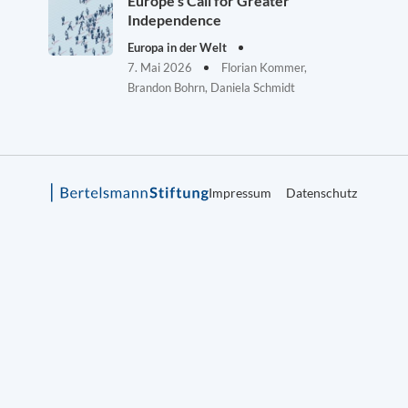
Europe’s Call for Greater
Independence
Europa in der Welt
7. Mai 2026
Florian Kommer,
Brandon Bohrn, Daniela Schmidt
Impressum
Datenschutz