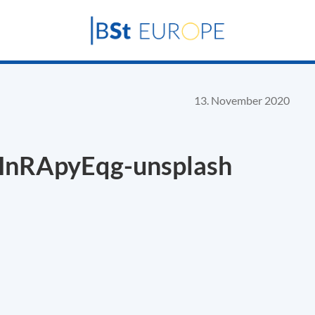
13. November 2020
HnRApyEqg-unsplash