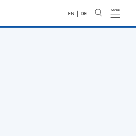
Menü
DE
EN