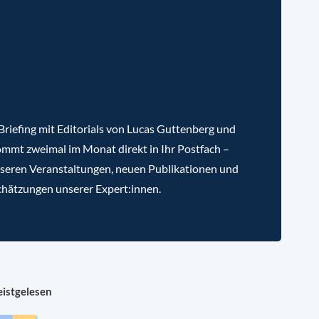
riefing mit Editorials von Lucas Guttenberg und
mmt zweimal im Monat direkt in Ihr Postfach –
nseren Veranstaltungen, neuen Publikationen und
chätzungen unserer Expert:innen.
istgelesen