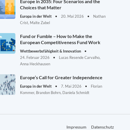
Europe in 2035: Four Scenarios and the
Choices that Matter
Europa in der Welt
20. Mai 2026
Nathan
Crist, Malte Zabel
Fund or Fumble – How to Make the
European Competitiveness Fund Work
Wettbewerbsfähigkeit & Innovation
24. Februar 2026
Lucas Resende Carvalho,
Anna Heckhausen
Europe’s Call for Greater Independence
Europa in der Welt
7. Mai 2026
Florian
Kommer, Brandon Bohrn, Daniela Schmidt
Impressum
Datenschutz