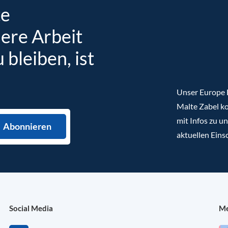
te
sere Arbeit
bleiben, ist
Unser Europe B
Malte Zabel ko
mit Infos zu u
aktuellen Eins
Social Media
Me