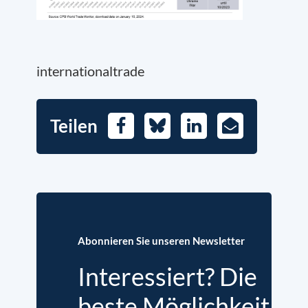
internationaltrade
Teilen
Facebook
Bluesky
LinkedIn
E-
Mail
Abonnieren Sie unseren Newsletter
Interessiert? Die
beste Möglichkeit,