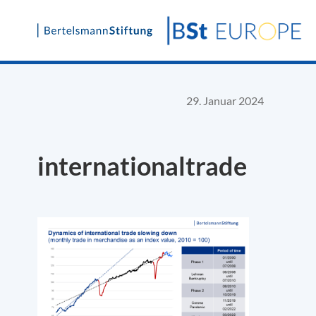
Skip
to
content
29. Januar 2024
internationaltrade