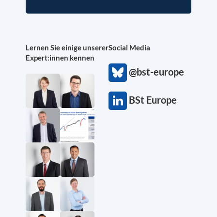
Lernen Sie einige unserer
Social Media
Expert:innen kennen
@bst-europe
BSt Europe