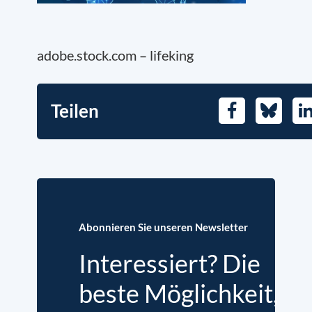
adobe.stock.com – lifeking
Teilen
Facebook
Bluesky
L
Abonnieren Sie unseren Newsletter
Interessiert? Die
beste Möglichkeit,