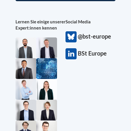
Lernen Sie einige unserer
Social Media
Expert:innen kennen
@bst-europe
BSt Europe