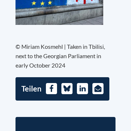
© Miriam Kosmehl | Taken in Tbilisi,
next to the Georgian Parliament in
early October 2024
Teilen
Facebook
Bluesky
LinkedIn
E-
Mail