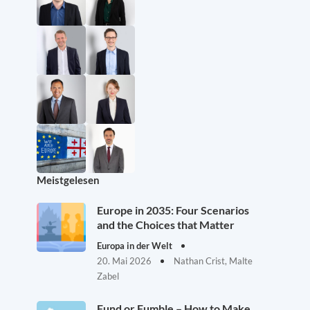
Meistgelesen
Europe in 2035: Four Scenarios
and the Choices that Matter
Europa in der Welt
20. Mai 2026
Nathan Crist, Malte
Zabel
Fund or Fumble – How to Make