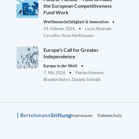
the European Competitiveness
Fund Work
Wettbewerbsfähigkeit & Innovation
24. Februar 2026
Lucas Resende
Carvalho, Anna Heckhausen
Europe’s Call for Greater
Independence
Europa in der Welt
7. Mai 2026
Florian Kommer,
Brandon Bohrn, Daniela Schmidt
Impressum
Datenschutz