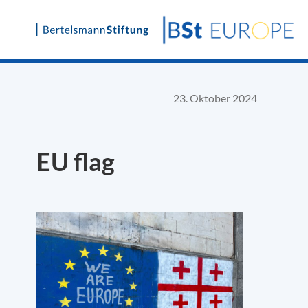
Skip
to
content
23. Oktober 2024
EU flag