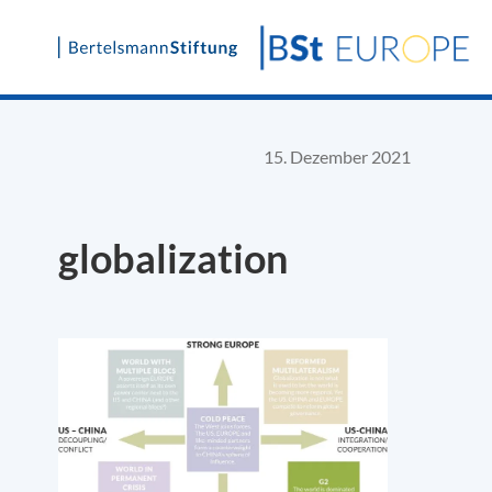
Skip
to
content
15. Dezember 2021
globalization