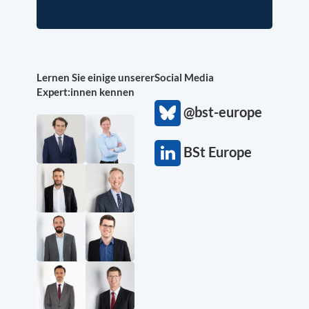
Lernen Sie einige unserer
Social Media
Expert:innen kennen
@bst-europe
BSt Europe