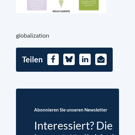
globalization
Teilen
Facebook
Bluesky
LinkedIn
E-
Mail
Abonnieren Sie unseren Newsletter
Interessiert? Die