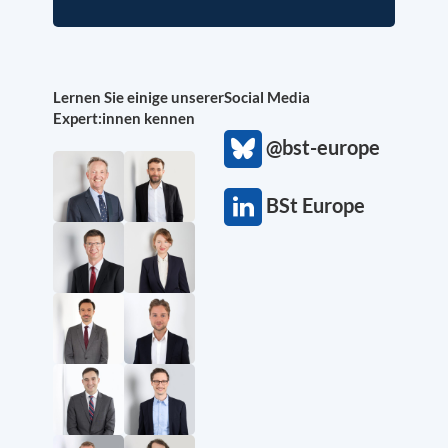
Lernen Sie einige unserer
Social Media
Expert:innen kennen
@bst-europe
BSt Europe