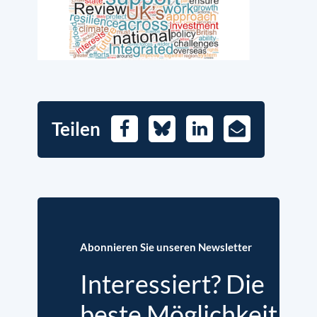
Teilen
Facebook
Bluesky
LinkedIn
E-
Mail
Abonnieren Sie unseren Newsletter
Interessiert? Die
beste Möglichkeit,