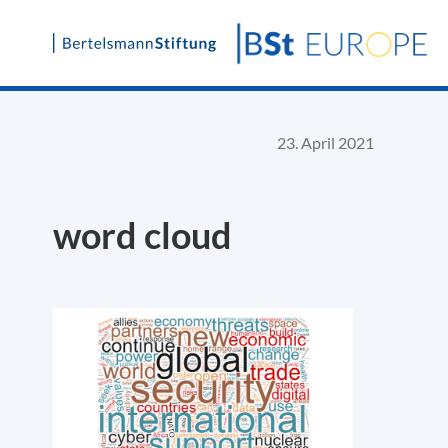
Skip
to
content
23. April 2021
word cloud