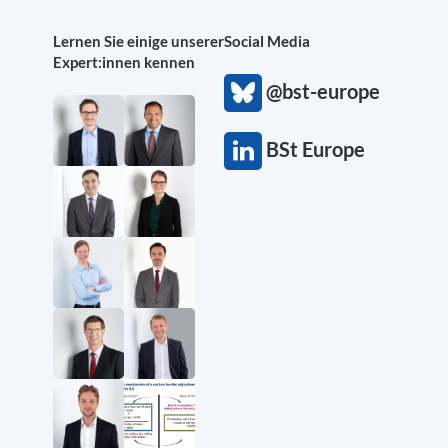
Lernen Sie einige unserer
Social Media
Expert:innen kennen
@bst-europe
BSt Europe