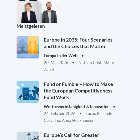
Meistgelesen
Europe in 2035: Four Scenarios
and the Choices that Matter
Europa in der Welt
20. Mai 2026
Nathan Crist, Malte
Zabel
Fund or Fumble – How to Make
the European Competitiveness
Fund Work
Wettbewerbsfähigkeit & Innovation
24. Februar 2026
Lucas Resende
Carvalho, Anna Heckhausen
Europe’s Call for Greater