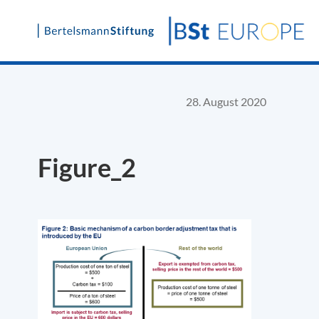
Skip
to
content
28. August 2020
Figure_2