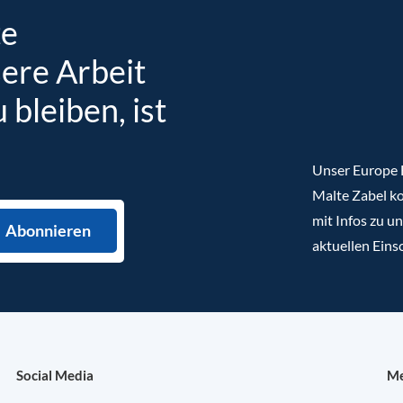
te
sere Arbeit
bleiben, ist
Unser Europe B
Malte Zabel ko
mit Infos zu u
aktuellen Eins
Social Media
Me