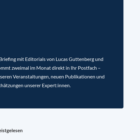
riefing mit Editorials von Lucas Guttenberg und
mmt zweimal im Monat direkt in Ihr Postfach –
nseren Veranstaltungen, neuen Publikationen und
chätzungen unserer Expert:innen.
istgelesen