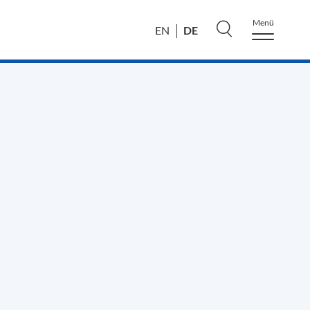
Menü
DE
EN