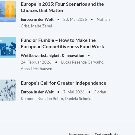
Europe in 2035: Four Scenarios and the
Choices that Matter
Europa in der Welt
20. Mai 2026
Nathan
Crist, Malte Zabel
Fund or Fumble – How to Make the
European Competitiveness Fund Work
Wettbewerbsfähigkeit & Innovation
24. Februar 2026
Lucas Resende Carvalho,
Anna Heckhausen
Europe’s Call for Greater Independence
Europa in der Welt
7. Mai 2026
Florian
Kommer, Brandon Bohrn, Daniela Schmidt
Impressum
Datenschutz