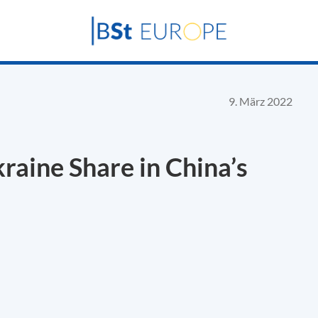
9. März 2022
kraine Share in China’s