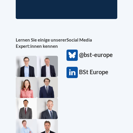
Lernen Sie einige unserer
Social Media
Expert:innen kennen
@bst-europe
BSt Europe