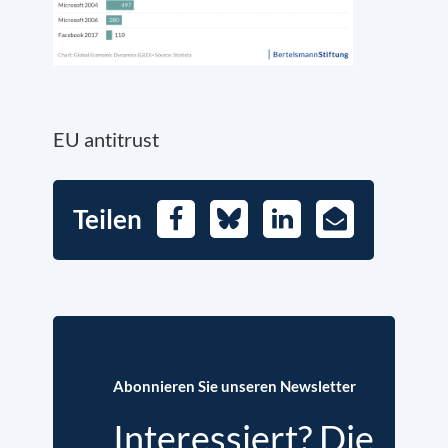
EU antitrust
Teilen
Facebook
Bluesky
LinkedIn
E-
Mail
Abonnieren Sie unseren Newsletter
Interessiert? Die