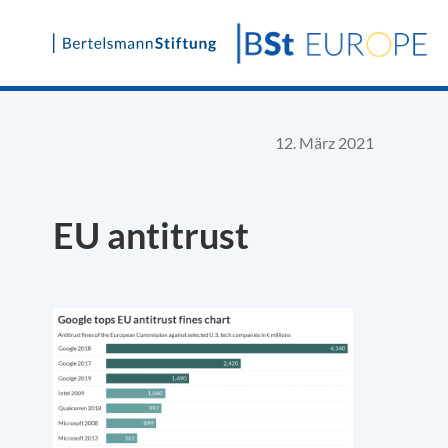
Skip
to
content
12. März 2021
EU antitrust