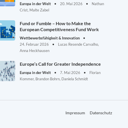
Europa in der Welt
20. Mai 2026
Nathan
Crist, Malte Zabel
Fund or Fumble – How to Make the
European Competitiveness Fund Work
Wettbewerbsfähigkeit & Innovation
24. Februar 2026
Lucas Resende Carvalho,
Anna Heckhausen
Europe’s Call for Greater Independence
Europa in der Welt
7. Mai 2026
Florian
Kommer, Brandon Bohrn, Daniela Schmidt
Impressum
Datenschutz