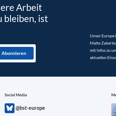
sere Arbeit
bleiben, ist
Unser Europe B
Malte Zabel ko
mit Infos zu u
aktuellen Eins
Social Media
Me
@bst-europe