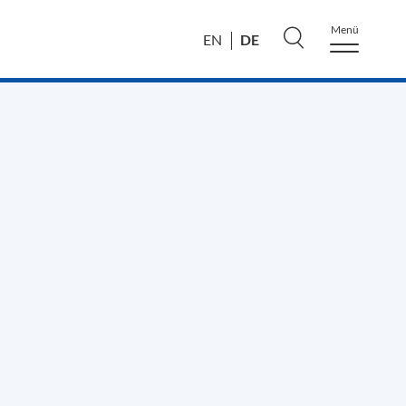
Menü
DE
EN