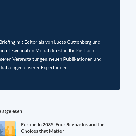
riefing mit Editorials von Lucas Guttenberg und
mmt zweimal im Monat direkt in Ihr Postfach –
nseren Veranstaltungen, neuen Publikationen und
chätzungen unserer Expert:innen.
istgelesen
Europe in 2035: Four Scenarios and the
Choices that Matter