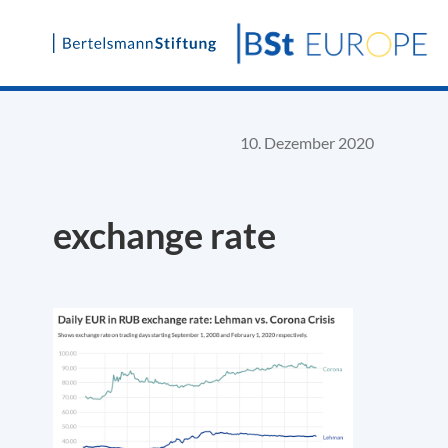
Skip
to
content
10. Dezember 2020
exchange rate