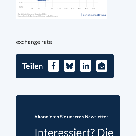
exchange rate
Teilen
Facebook
Bluesky
LinkedIn
E-
Mail
Abonnieren Sie unseren Newsletter
Interessiert? Die