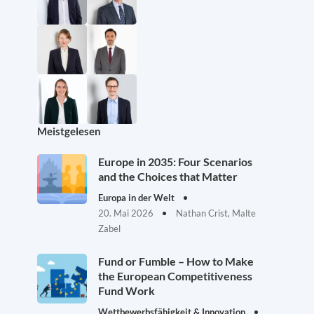
Meistgelesen
Europe in 2035: Four Scenarios
and the Choices that Matter
Europa in der Welt
20. Mai 2026
Nathan Crist, Malte
Zabel
Fund or Fumble – How to Make
the European Competitiveness
Fund Work
Wettbewerbsfähigkeit & Innovation