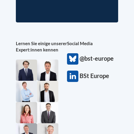
Lernen Sie einige unserer
Social Media
Expert:innen kennen
@bst-europe
BSt Europe