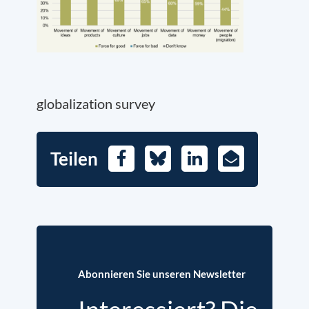
globalization survey
Teilen
Facebook
Bluesky
LinkedIn
E-
Mail
Abonnieren Sie unseren Newsletter