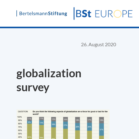
Skip
to
content
26. August 2020
globalization
survey