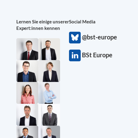
Lernen Sie einige unserer
Social Media
Expert:innen kennen
@bst-europe
BSt Europe