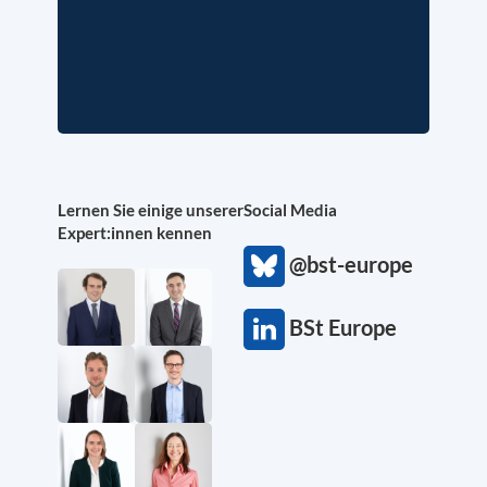
Lernen Sie einige unserer
Social Media
Expert:innen kennen
@bst-europe
BSt Europe