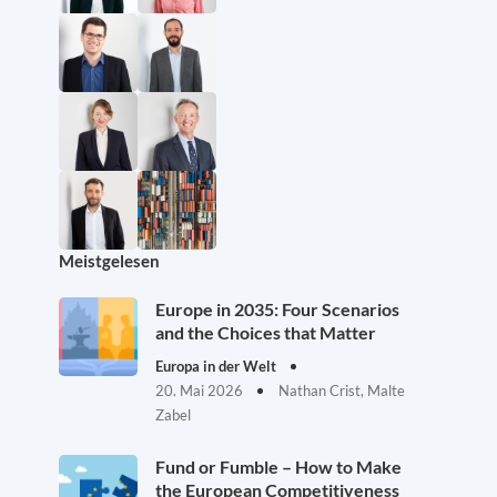
Meistgelesen
Europe in 2035: Four Scenarios
and the Choices that Matter
Europa in der Welt
20. Mai 2026
Nathan Crist, Malte
Zabel
Fund or Fumble – How to Make
the European Competitiveness