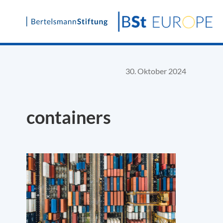
Skip
to
content
30. Oktober 2024
containers