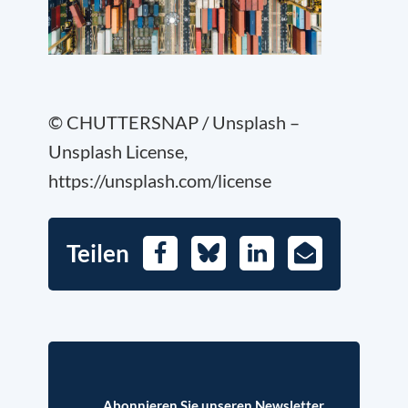
© CHUTTERSNAP / Unsplash –
Unsplash License,
https://unsplash.com/license
Teilen
Facebook
Bluesky
LinkedIn
E-
Mail
Abonnieren Sie unseren Newsletter