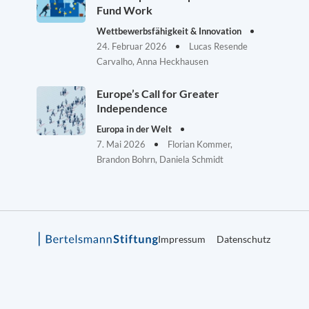
Fund Work
Wettbewerbsfähigkeit & Innovation
24. Februar 2026
Lucas Resende
Carvalho, Anna Heckhausen
Europe’s Call for Greater
Independence
Europa in der Welt
7. Mai 2026
Florian Kommer,
Brandon Bohrn, Daniela Schmidt
Impressum
Datenschutz