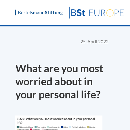
Skip
to
content
25. April 2022
What are you most
worried about in
your personal life?