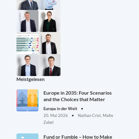
Meistgelesen
Europe in 2035: Four Scenarios
and the Choices that Matter
Europa in der Welt
20. Mai 2026
Nathan Crist, Malte
Zabel
Fund or Fumble – How to Make