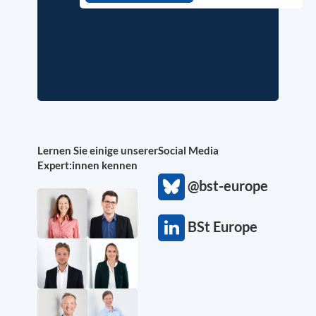
Lernen Sie einige unserer
Social Media
Expert:innen kennen
@bst-europe
BSt Europe