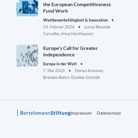
the European Competitiveness
Fund Work
Wettbewerbsfähigkeit & Innovation
24. Februar 2026
Lucas Resende
Carvalho, Anna Heckhausen
Europe’s Call for Greater
Independence
Europa in der Welt
7. Mai 2026
Florian Kommer,
Brandon Bohrn, Daniela Schmidt
Impressum
Datenschutz