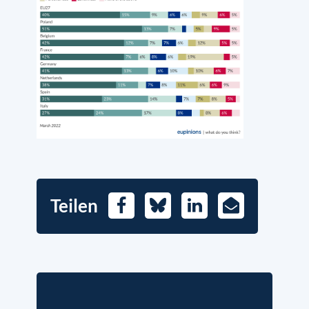
Teilen
Facebook
Bluesky
LinkedIn
E-
Mail