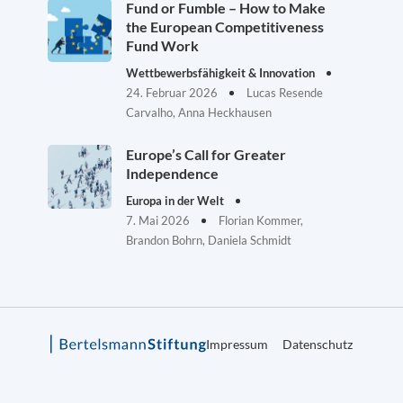
Fund or Fumble – How to Make
the European Competitiveness
Fund Work
Wettbewerbsfähigkeit & Innovation
24. Februar 2026
Lucas Resende
Carvalho, Anna Heckhausen
Europe’s Call for Greater
Independence
Europa in der Welt
7. Mai 2026
Florian Kommer,
Brandon Bohrn, Daniela Schmidt
Impressum
Datenschutz