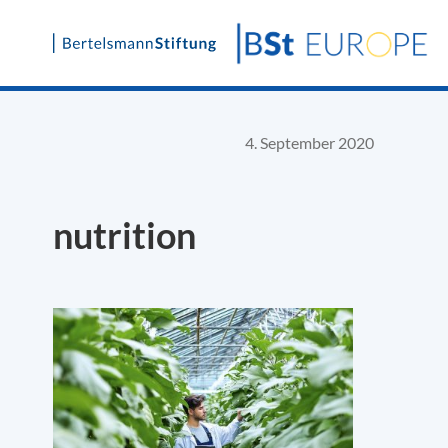
Skip
to
content
4. September 2020
nutrition