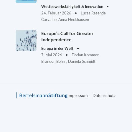
Wettbewerbsfähigkeit & Innovation
24. Februar 2026
Lucas Resende
Carvalho, Anna Heckhausen
Europe’s Call for Greater
Independence
Europa in der Welt
7. Mai 2026
Florian Kommer,
Brandon Bohrn, Daniela Schmidt
Impressum
Datenschutz