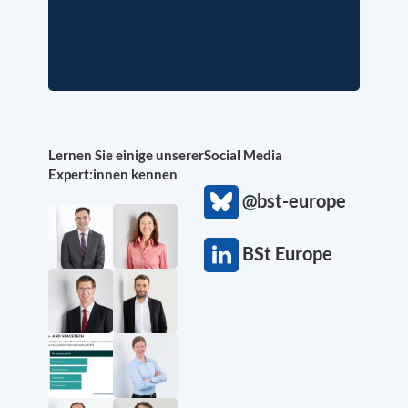
Lernen Sie einige unserer
Social Media
Expert:innen kennen
@bst-europe
BSt Europe