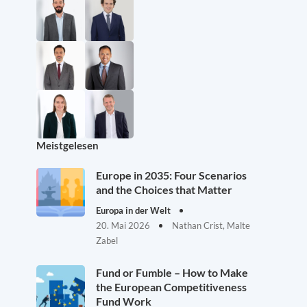
Meistgelesen
Europe in 2035: Four Scenarios
and the Choices that Matter
Europa in der Welt
20. Mai 2026
Nathan Crist, Malte
Zabel
Fund or Fumble – How to Make
the European Competitiveness
Fund Work