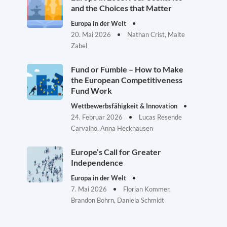
and the Choices that Matter
Europa in der Welt
20. Mai 2026
Nathan Crist, Malte
Zabel
Fund or Fumble – How to Make
the European Competitiveness
Fund Work
Wettbewerbsfähigkeit & Innovation
24. Februar 2026
Lucas Resende
Carvalho, Anna Heckhausen
Europe’s Call for Greater
Independence
Europa in der Welt
7. Mai 2026
Florian Kommer,
Brandon Bohrn, Daniela Schmidt