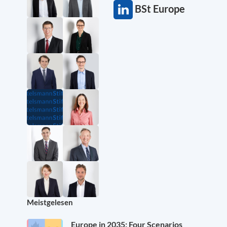
BSt Europe
Meistgelesen
Europe in 2035: Four Scenarios