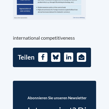
international competitiveness
Teilen
Facebook
Bluesky
LinkedIn
E-
Mail
Abonnieren Sie unseren Newsletter