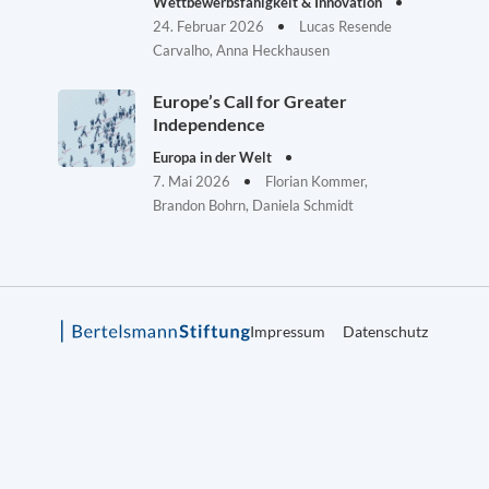
Wettbewerbsfähigkeit & Innovation
24. Februar 2026
Lucas Resende
Carvalho, Anna Heckhausen
Europe’s Call for Greater
Independence
Europa in der Welt
7. Mai 2026
Florian Kommer,
Brandon Bohrn, Daniela Schmidt
Impressum
Datenschutz