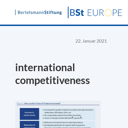
Skip
to
content
22. Januar 2021
international
competitiveness