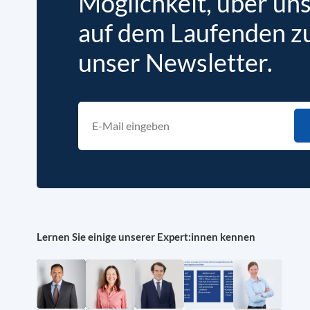
Möglichkeit, über un
auf dem Laufenden zu 
unser Newsletter.
Lernen Sie einige unserer Expert:innen kennen