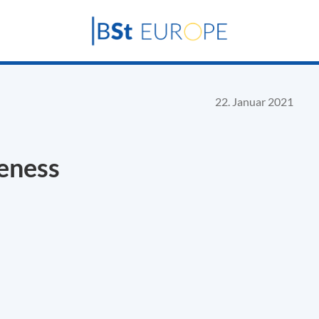
22. Januar 2021
veness