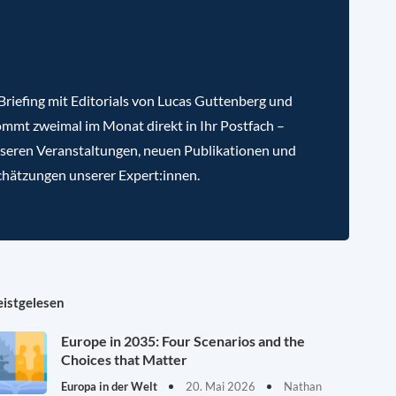
riefing mit Editorials von Lucas Guttenberg und
mmt zweimal im Monat direkt in Ihr Postfach –
nseren Veranstaltungen, neuen Publikationen und
chätzungen unserer Expert:innen.
istgelesen
Europe in 2035: Four Scenarios and the
Choices that Matter
Europa in der Welt
20. Mai 2026
Nathan