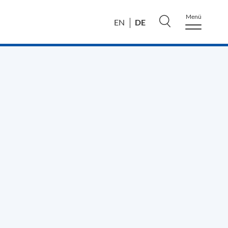
Menü
DE
EN