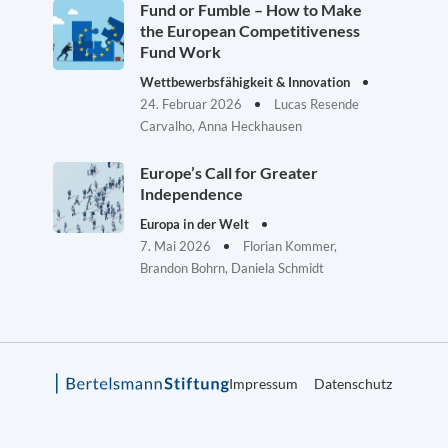
Fund or Fumble – How to Make
the European Competitiveness
Fund Work
Wettbewerbsfähigkeit & Innovation
24. Februar 2026
Lucas Resende
Carvalho, Anna Heckhausen
Europe’s Call for Greater
Independence
Europa in der Welt
7. Mai 2026
Florian Kommer,
Brandon Bohrn, Daniela Schmidt
Impressum
Datenschutz