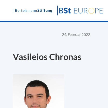
Skip
to
content
24. Februar 2022
Vasileios Chronas