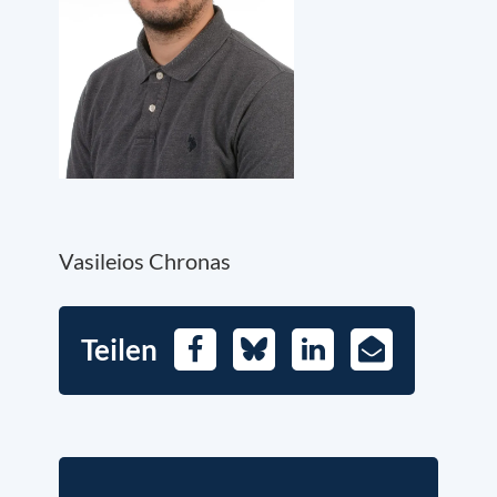
Vasileios Chronas
Teilen
Facebook
Bluesky
LinkedIn
E-
Mail