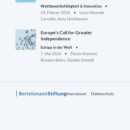
Wettbewerbsfähigkeit & Innovation
24. Februar 2026
Lucas Resende
Carvalho, Anna Heckhausen
Europe’s Call for Greater
Independence
Europa in der Welt
7. Mai 2026
Florian Kommer,
Brandon Bohrn, Daniela Schmidt
Impressum
Datenschutz