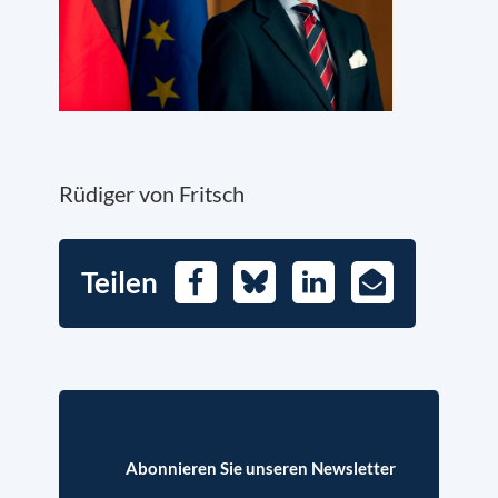
Rüdiger von Fritsch
Teilen
Facebook
Bluesky
LinkedIn
E-
Mail
Abonnieren Sie unseren Newsletter