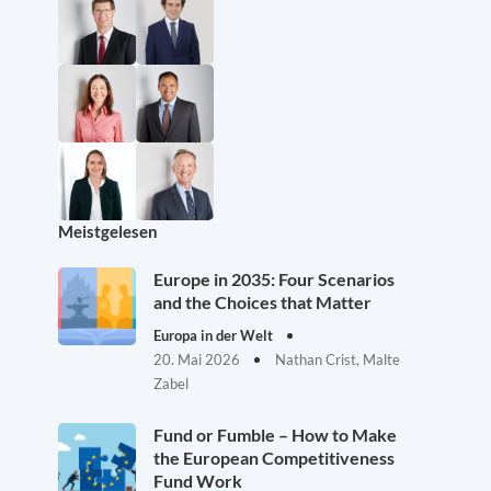
Meistgelesen
Europe in 2035: Four Scenarios
and the Choices that Matter
Europa in der Welt
20. Mai 2026
Nathan Crist, Malte
Zabel
Fund or Fumble – How to Make
the European Competitiveness
Fund Work