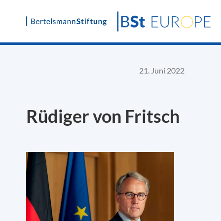
Skip
to
content
21. Juni 2022
Rüdiger von Fritsch