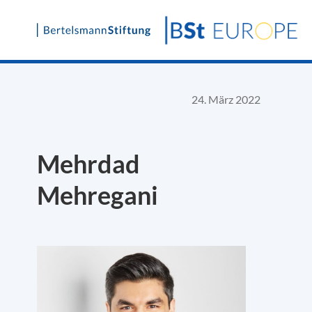
Skip
to
content
24. März 2022
Mehrdad
Mehregani