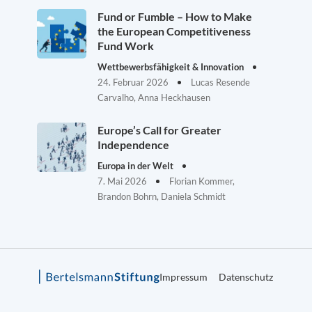
Fund or Fumble – How to Make
the European Competitiveness
Fund Work
Wettbewerbsfähigkeit & Innovation
24. Februar 2026
Lucas Resende
Carvalho, Anna Heckhausen
Europe’s Call for Greater
Independence
Europa in der Welt
7. Mai 2026
Florian Kommer,
Brandon Bohrn, Daniela Schmidt
Impressum
Datenschutz