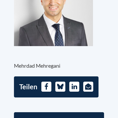
Mehrdad Mehregani
Teilen
Facebook
Bluesky
LinkedIn
E-
Mail