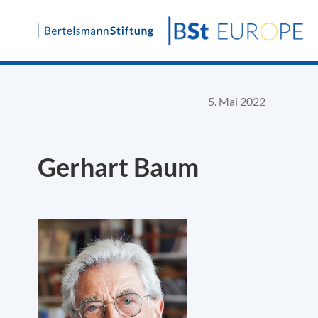
Skip
to
content
5. Mai 2022
Gerhart Baum