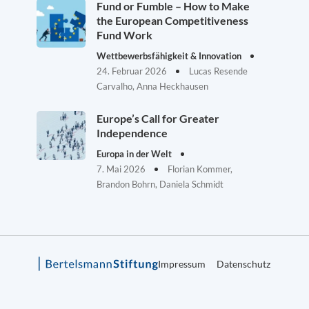
Fund or Fumble – How to Make
the European Competitiveness
Fund Work
Wettbewerbsfähigkeit & Innovation
24. Februar 2026
Lucas Resende
Carvalho, Anna Heckhausen
Europe’s Call for Greater
Independence
Europa in der Welt
7. Mai 2026
Florian Kommer,
Brandon Bohrn, Daniela Schmidt
Impressum
Datenschutz