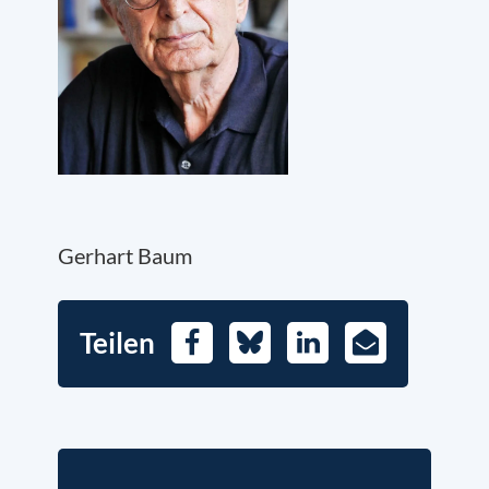
Gerhart Baum
Teilen
Facebook
Bluesky
LinkedIn
E-
Mail