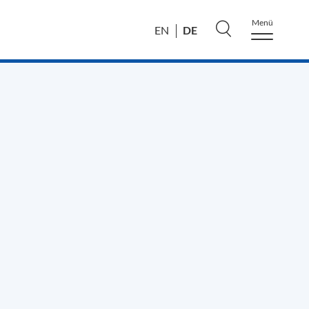
Menü
DE
EN