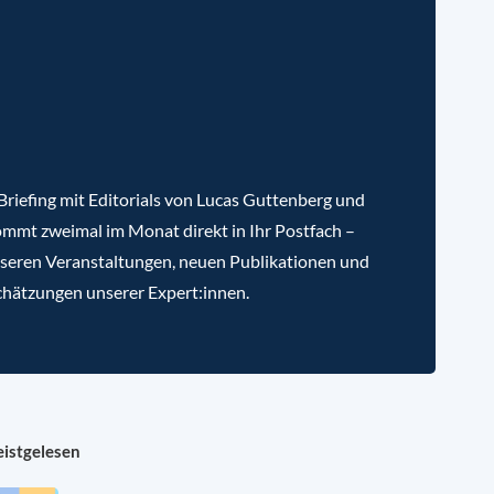
riefing mit Editorials von Lucas Guttenberg und
mmt zweimal im Monat direkt in Ihr Postfach –
nseren Veranstaltungen, neuen Publikationen und
chätzungen unserer Expert:innen.
istgelesen