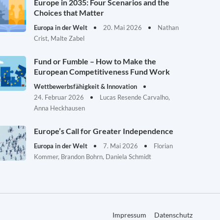
Europe in 2035: Four Scenarios and the
Choices that Matter
Europa in der Welt
20. Mai 2026
Nathan
Crist, Malte Zabel
Fund or Fumble – How to Make the
European Competitiveness Fund Work
Wettbewerbsfähigkeit & Innovation
24. Februar 2026
Lucas Resende Carvalho,
Anna Heckhausen
Europe’s Call for Greater Independence
Europa in der Welt
7. Mai 2026
Florian
Kommer, Brandon Bohrn, Daniela Schmidt
Impressum
Datenschutz