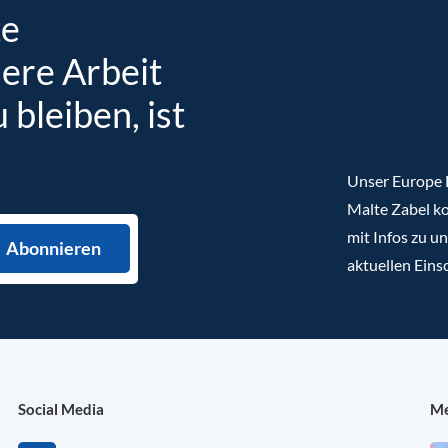
te
sere Arbeit
bleiben, ist
Unser Europe B
Malte Zabel ko
mit Infos zu u
aktuellen Eins
Social Media
Me