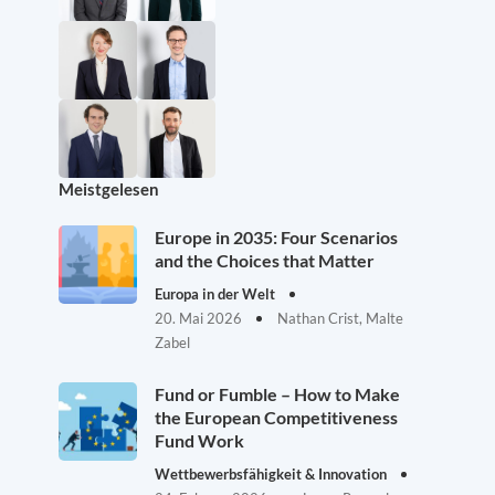
Meistgelesen
Europe in 2035: Four Scenarios
and the Choices that Matter
Europa in der Welt
20. Mai 2026
Nathan Crist, Malte
Zabel
Fund or Fumble – How to Make
the European Competitiveness
Fund Work
Wettbewerbsfähigkeit & Innovation