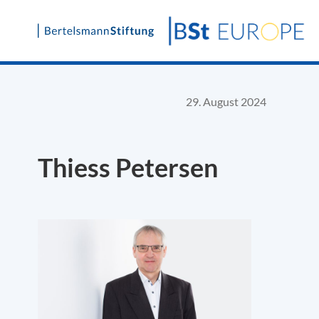
Skip
to
content
29. August 2024
Thiess Petersen