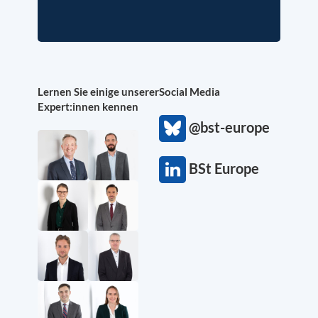
Lernen Sie einige unserer
Social Media
Expert:innen kennen
@bst-europe
BSt Europe