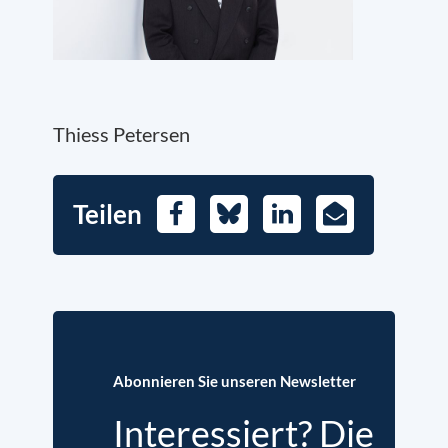
Thiess Petersen
Teilen
Facebook
Bluesky
LinkedIn
E-
Mail
Abonnieren Sie unseren Newsletter
Interessiert? Die