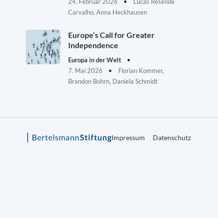
24. Februar 2026
Lucas Resende
Carvalho, Anna Heckhausen
Europe’s Call for Greater
Independence
Europa in der Welt
7. Mai 2026
Florian Kommer,
Brandon Bohrn, Daniela Schmidt
Impressum
Datenschutz