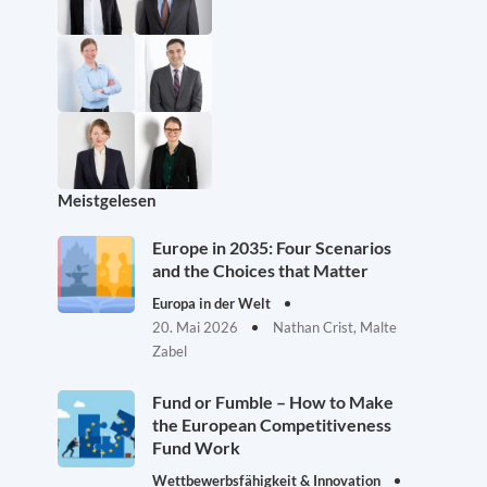
Meistgelesen
Europe in 2035: Four Scenarios
and the Choices that Matter
Europa in der Welt
20. Mai 2026
Nathan Crist, Malte
Zabel
Fund or Fumble – How to Make
the European Competitiveness
Fund Work
Wettbewerbsfähigkeit & Innovation