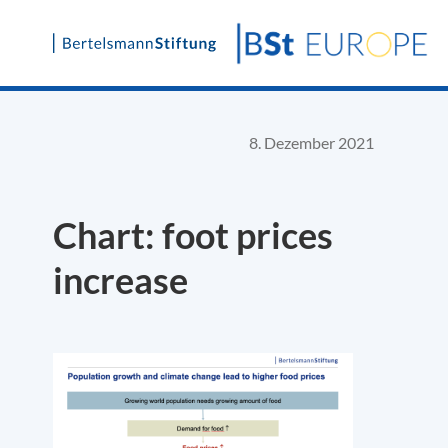
Skip
to
content
8. Dezember 2021
Chart: foot prices
increase