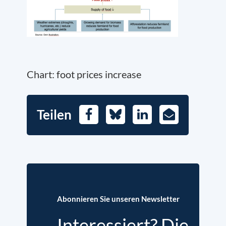
Chart: foot prices increase
Teilen
Facebook
Bluesky
LinkedIn
E-
Mail
Abonnieren Sie unseren Newsletter
Interessiert? Die