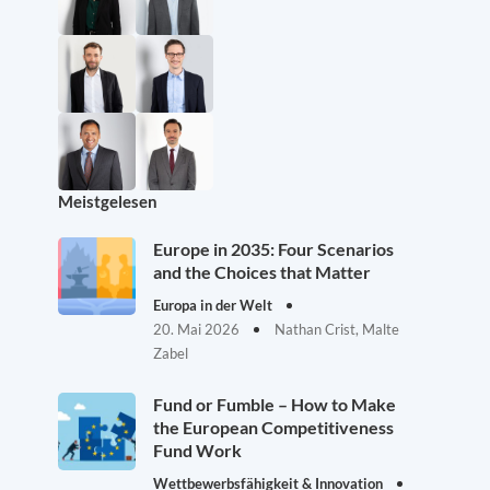
Meistgelesen
Europe in 2035: Four Scenarios
and the Choices that Matter
Europa in der Welt
20. Mai 2026
Nathan Crist, Malte
Zabel
Fund or Fumble – How to Make
the European Competitiveness
Fund Work
Wettbewerbsfähigkeit & Innovation