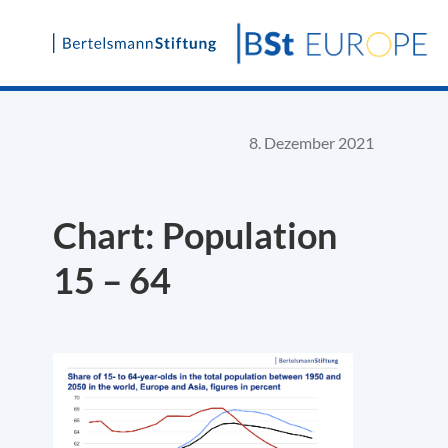
Skip
to
content
8. Dezember 2021
Chart: Population
15 – 64