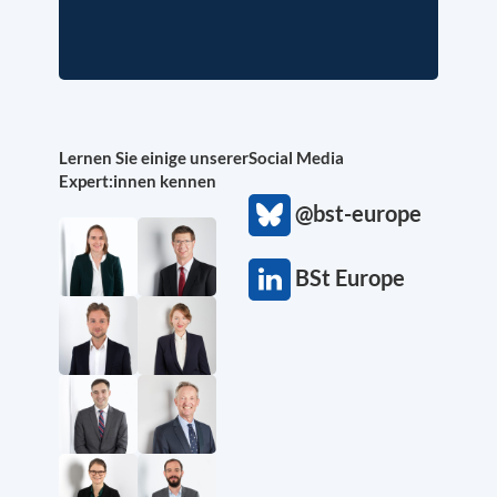
Lernen Sie einige unserer
Social Media
Expert:innen kennen
@bst-europe
BSt Europe