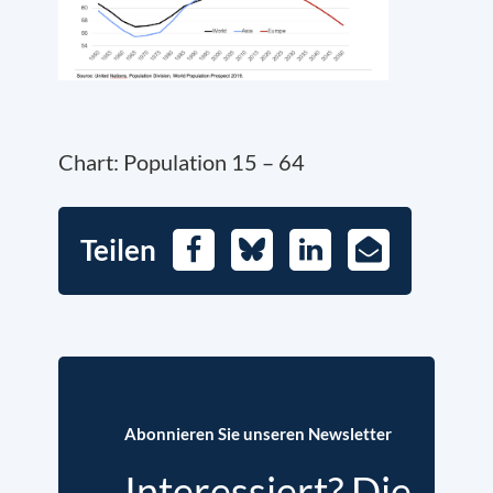
Chart: Population 15 – 64
Teilen
Facebook
Bluesky
LinkedIn
E-
Mail
Abonnieren Sie unseren Newsletter
Interessiert? Die