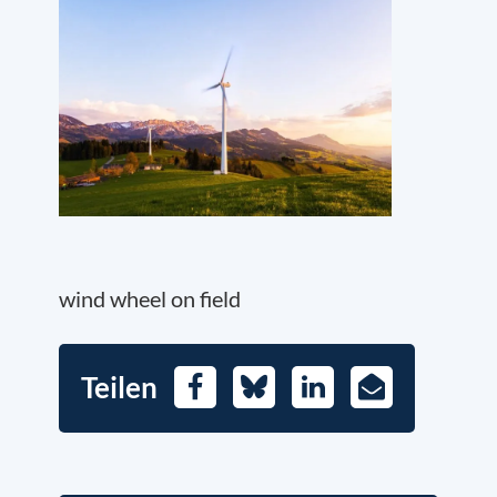
wind wheel on field
Teilen
Facebook
Bluesky
LinkedIn
E-
Mail