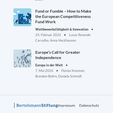
Fund or Fumble – How to Make
the European Competitiveness
Fund Work
Wettbewerbsfähigkeit & Innovation
24. Februar 2026
Lucas Resende
Carvalho, Anna Heckhausen
Europe’s Call for Greater
Independence
Europa in der Welt
7. Mai 2026
Florian Kommer,
Brandon Bohrn, Daniela Schmidt
Impressum
Datenschutz