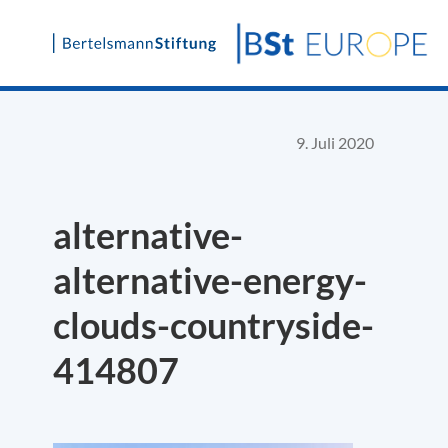
Skip
to
content
9. Juli 2020
alternative-
alternative-energy-
clouds-countryside-
414807