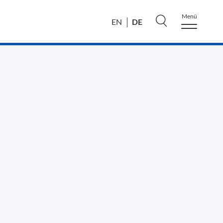
Menü
DE
EN