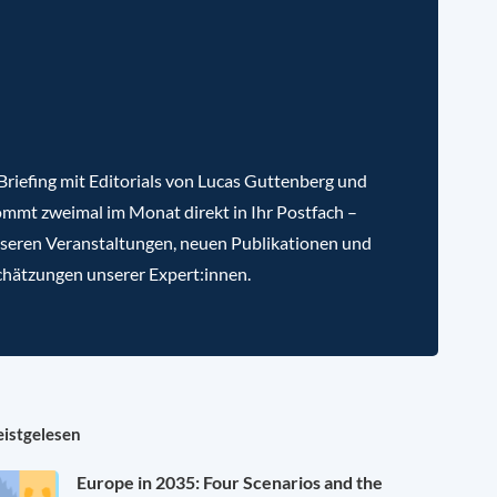
riefing mit Editorials von Lucas Guttenberg und
mmt zweimal im Monat direkt in Ihr Postfach –
nseren Veranstaltungen, neuen Publikationen und
chätzungen unserer Expert:innen.
istgelesen
Europe in 2035: Four Scenarios and the