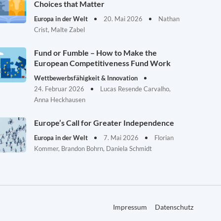
Choices that Matter
Europa in der Welt
20. Mai 2026
Nathan
Crist, Malte Zabel
Fund or Fumble – How to Make the
European Competitiveness Fund Work
Wettbewerbsfähigkeit & Innovation
24. Februar 2026
Lucas Resende Carvalho,
Anna Heckhausen
Europe’s Call for Greater Independence
Europa in der Welt
7. Mai 2026
Florian
Kommer, Brandon Bohrn, Daniela Schmidt
Impressum
Datenschutz