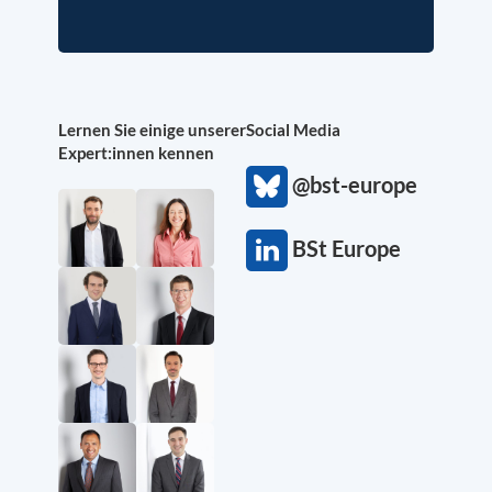
Lernen Sie einige unserer
Social Media
Expert:innen kennen
@bst-europe
BSt Europe