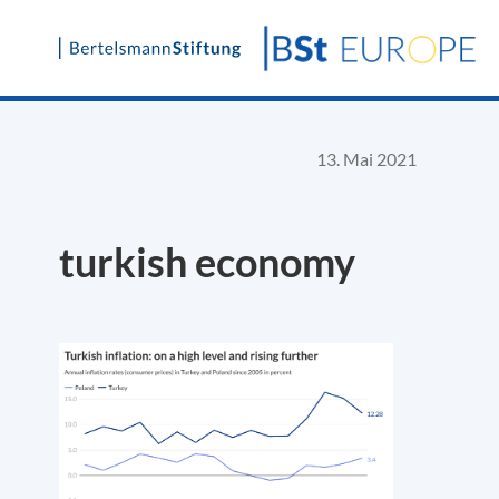
Skip
to
content
13. Mai 2021
turkish economy