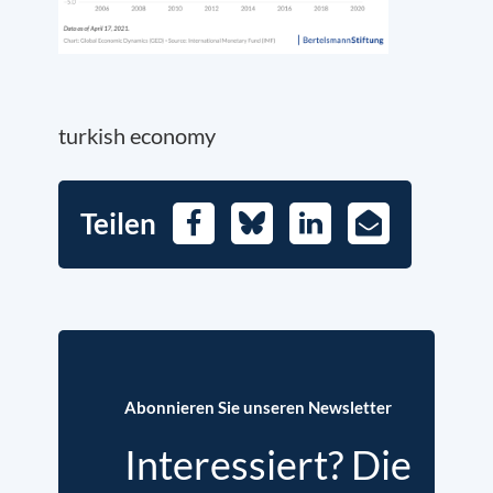
turkish economy
Teilen
Facebook
Bluesky
LinkedIn
E-
Mail
Abonnieren Sie unseren Newsletter
Interessiert? Die