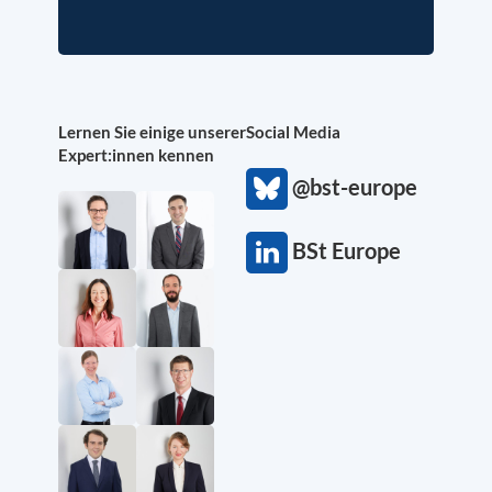
Lernen Sie einige unserer
Social Media
Expert:innen kennen
@bst-europe
BSt Europe