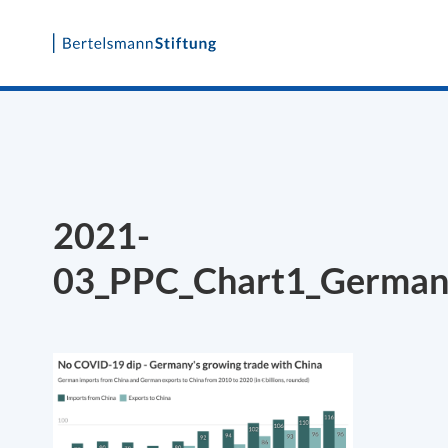
Skip
to
content
2021-
03_PPC_Chart1_Germany