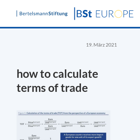
Skip
to
content
19. März 2021
how to calculate
terms of trade