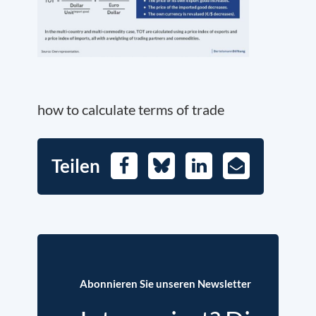
how to calculate terms of trade
Teilen
Facebook
Bluesky
LinkedIn
E-
Mail
Abonnieren Sie unseren Newsletter