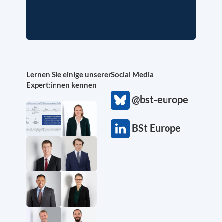
Lernen Sie einige unserer
Social Media
Expert:innen kennen
@bst-europe
BSt Europe