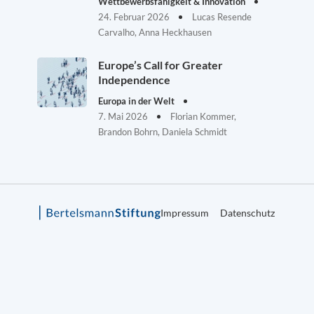
Wettbewerbsfähigkeit & Innovation
24. Februar 2026
Lucas Resende
Carvalho, Anna Heckhausen
Europe’s Call for Greater
Independence
Europa in der Welt
7. Mai 2026
Florian Kommer,
Brandon Bohrn, Daniela Schmidt
Impressum
Datenschutz